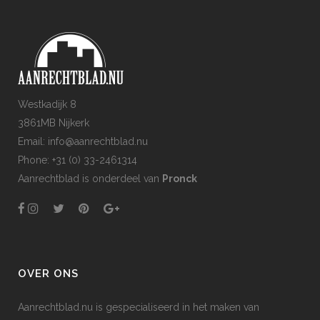
Westkadijk 8
3861MB Nijkerk
Email: info@aanrechtblad.nu
Phone: +31 (0) 33-2461314
Aanrechtblad is onderdeel van
Pronck
OVER ONS
Aanrechtblad.nu is gespecialiseerd in het maken van