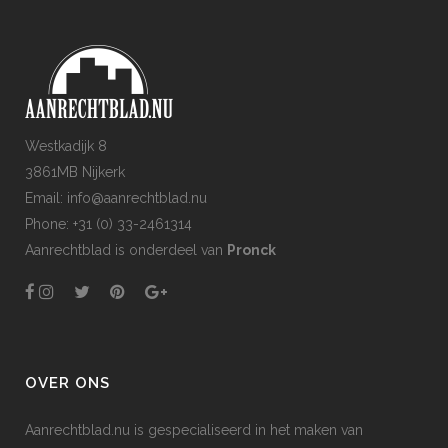
Westkadijk 8
3861MB Nijkerk
Email: info@aanrechtblad.nu
Phone: +31 (0) 33-2461314
Aanrechtblad is onderdeel van
Pronck
OVER ONS
Aanrechtblad.nu is gespecialiseerd in het maken van