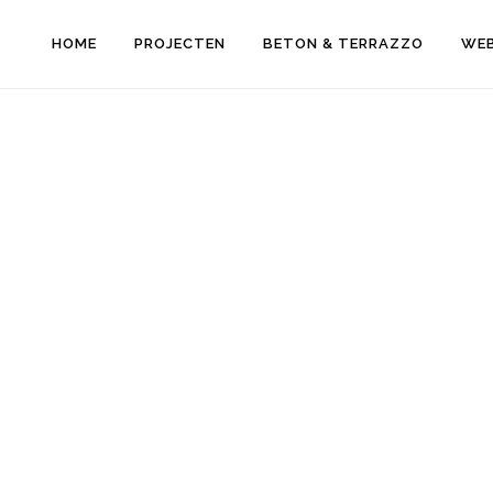
HOME
PROJECTEN
BETON & TERRAZZO
WE