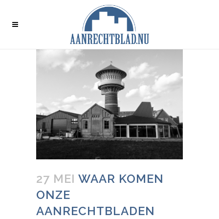
27 MEI
WAAR KOMEN
ONZE
AANRECHTBLADEN