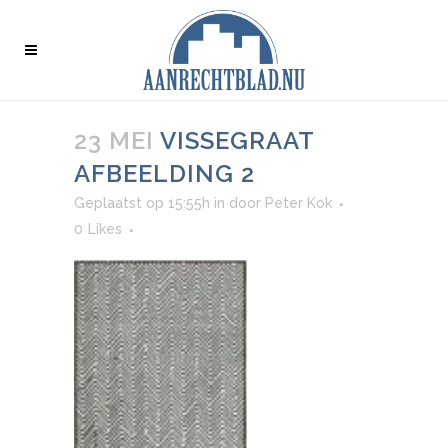
23 MEI
VISSEGRAAT
AFBEELDING 2
Geplaatst op 15:55h
in
door
Peter Kok
0
Likes