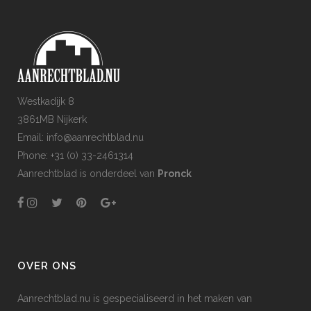
Westkadijk 8
3861MB Nijkerk
Email: info@aanrechtblad.nu
Phone: +31 (0) 33-2461314
Aanrechtblad is onderdeel van
Pronck
OVER ONS
Aanrechtblad.nu is gespecialiseerd in het maken van