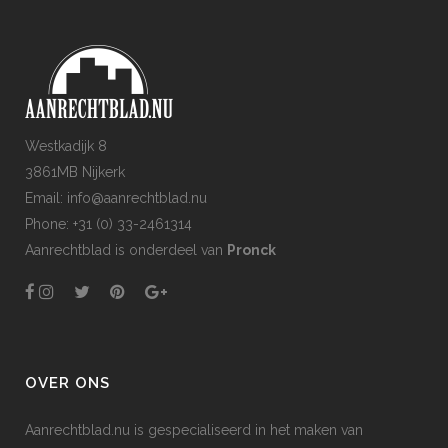
Westkadijk 8
3861MB Nijkerk
Email: info@aanrechtblad.nu
Phone: +31 (0) 33-2461314
Aanrechtblad is onderdeel van
Pronck
OVER ONS
Aanrechtblad.nu is gespecialiseerd in het maken van