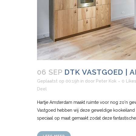
06 SEP
DTK VASTGOED | 
Geplaatst op 00:19h
in
door
Peter Kok
0
Like
Deel
Hartje Amsterdam maakt ruimte voor nog zo'n gew
Vastgoed hebben wij deze geweldige kookeiland b
speciaal op maat gemaakt zodat deze fantastische t