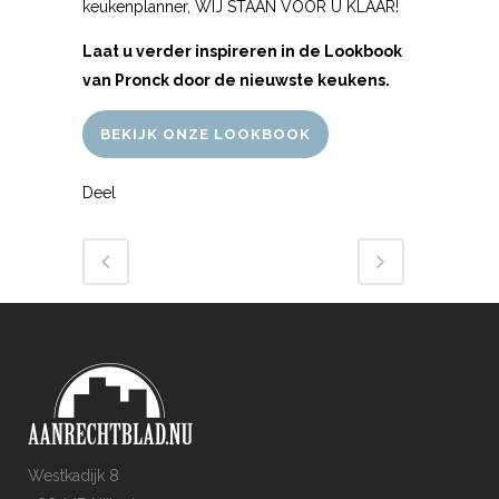
keukenplanner, WIJ STAAN VOOR U KLAAR!
Laat u verder inspireren in de Lookbook
van Pronck door de nieuwste keukens.
BEKIJK ONZE LOOKBOOK
Deel
Westkadijk 8