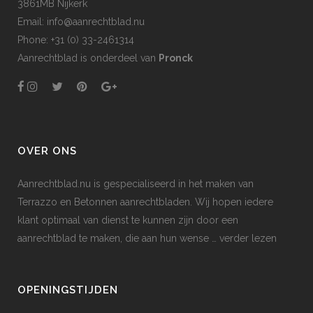
3861MB Nijkerk
Email: info@aanrechtblad.nu
Phone: +31 (0) 33-2461314
Aanrechtblad is onderdeel van
Pronck
OVER ONS
Aanrechtblad.nu is gespecialiseerd in het maken van
Terrazzo en Betonnen aanrechtbladen. Wij hopen iedere
klant optimaal van dienst te kunnen zijn door een
aanrechtblad te maken, die aan hun wense
… verder lezen
OPENINGSTIJDEN