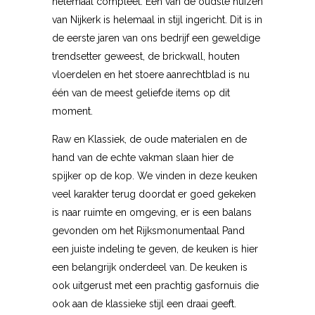
helemaal compleet. Één van de oudste huizen
van Nijkerk is helemaal in stijl ingericht. Dit is in
de eerste jaren van ons bedrijf een geweldige
trendsetter geweest, de brickwall, houten
vloerdelen en het stoere aanrechtblad is nu
één van de meest geliefde items op dit
moment.
Raw en Klassiek, de oude materialen en de
hand van de echte vakman slaan hier de
spijker op de kop. We vinden in deze keuken
veel karakter terug doordat er goed gekeken
is naar ruimte en omgeving, er is een balans
gevonden om het Rijksmonumentaal Pand
een juiste indeling te geven, de keuken is hier
een belangrijk onderdeel van. De keuken is
ook uitgerust met een prachtig gasfornuis die
ook aan de klassieke stijl een draai geeft.