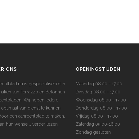
ER ONS
OPENINGSTIJDEN
echtblad.nu is gespecialiseerd in
Maandag 08:00 – 17:00
maken van Terrazzo en Betonnen
Dinsdag 08:00 – 17:00
echtbladen. Wij hopen iedere
Woensdag 08:00 – 17:00
t optimaal van dienst te kunnen
Donderdag 08:00 – 17:00
 door een aanrechtblad te maken,
Vrijdag 08:00 – 17:00
aan hun wense
… verder lezen
Zaterdag 09:00-16:00
Zondag gesloten