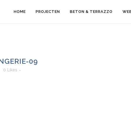
HOME
PROJECTEN
BETON & TERRAZZO
WE
GERIE-09
0
Likes